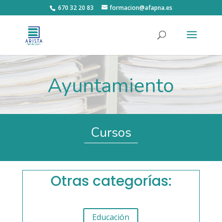
670 32 20 83
formacion@afapna.es
Ayuntamiento
Cursos
Otras categorías:
Educación