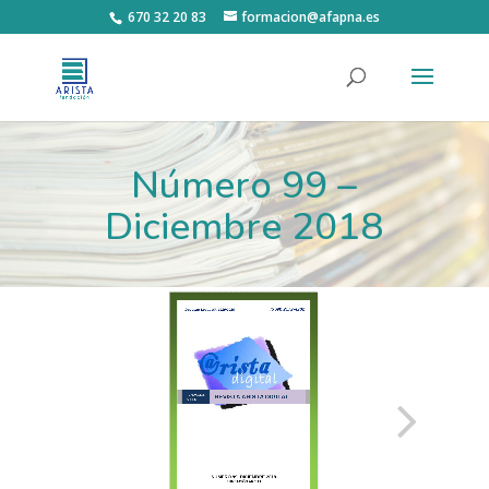
670 32 20 83
formacion@afapna.es
Número 99 –
Diciembre 2018