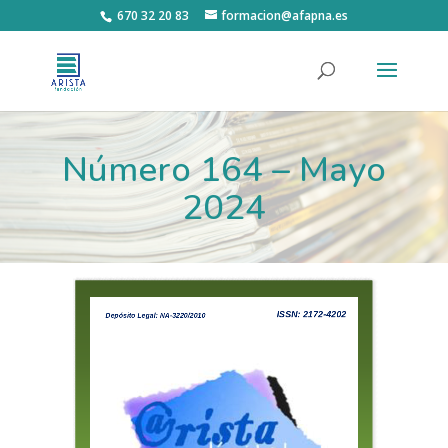
670 32 20 83
formacion@afapna.es
Número 164 – Mayo
2024