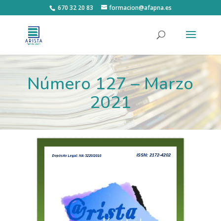
670 32 20 83
formacion@afapna.es
Número 127 – Marzo
2021