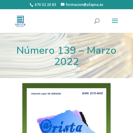
670 32 20 83
formacion@afapna.es
Número 139 – Marzo
2022