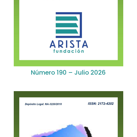
Número 190 – Julio 2026