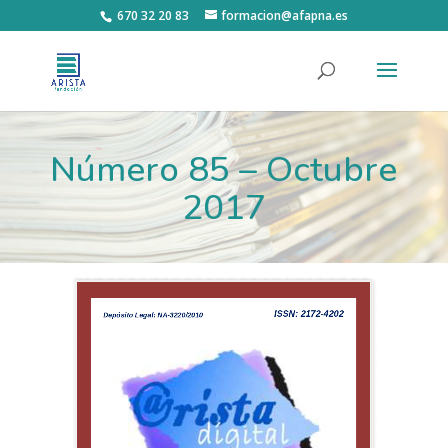
670 32 20 83
formacion@afapna.es
Número 85 – Octubre
2017