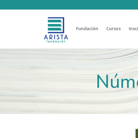
Fundación
Cursos
Insc
Núme