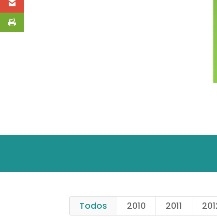
Todos
2010
2011
201