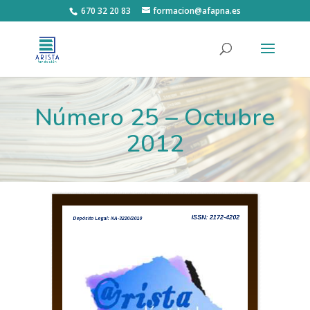
670 32 20 83
formacion@afapna.es
Número 25 – Octubre
2012