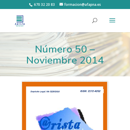
670 32 20 83
formacion@afapna.es
Número 50 –
Noviembre 2014