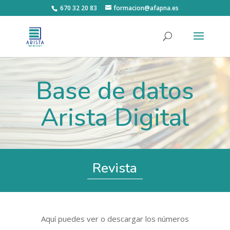
670 32 20 83
formacion@afapna.es
Base de datos
Arista Digital
Revista
Aquí puedes ver o descargar los números