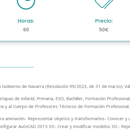
Horas:
Precio:
60
50€
Gobierno de Navarra (Resolución 99/2023, de 31 de marzo). Vál
etapas de Infantil, Primaria, ESO, Bachiller, Formación Profesiona
a y al Cuerpo de Profesores Técnicos de Formación Profesional; 
 animación- Representar objetos y transformarlos- Conocer y ut
configurar AutoCAD 2015 3D- Crear y modificar modelos 3D.- Rep