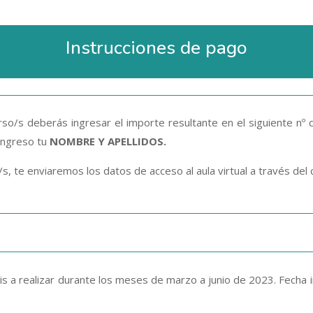
Instrucciones de pago
curso/s deberás ingresar el importe resultante en el siguiente nº 
 ingreso tu
NOMBRE Y APELLIDOS.
/s, te enviaremos los datos de acceso al aula virtual a través del 
s a realizar durante los meses de marzo a junio de 2023. Fecha in