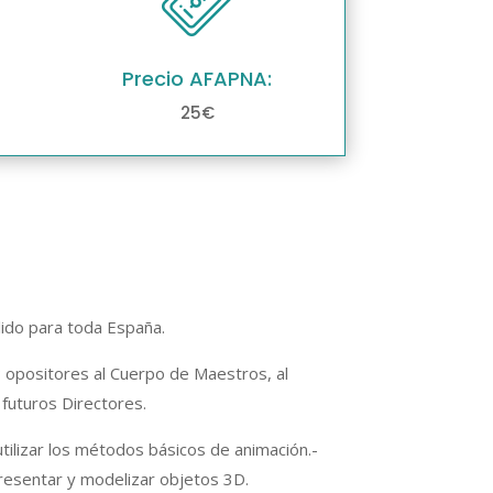
Precio AFAPNA:
25€
ido para toda España.
l; opositores al Cuerpo de Maestros, al
futuros Directores.
ilizar los métodos básicos de animación.-
resentar y modelizar objetos 3D.