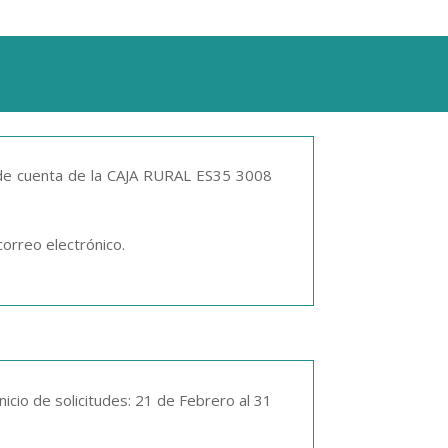
de cuenta de la
CAJA RURAL
ES35 3008
correo electrónico.
icio de solicitudes: 21 de Febrero al 31