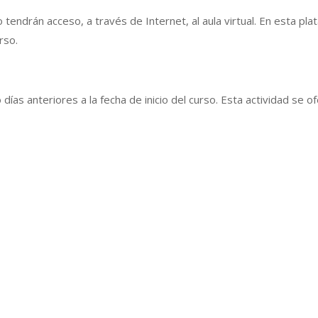
o tendrán acceso, a través de Internet, al aula virtual. En esta pla
urso.
o días anteriores a la fecha de inicio del curso. Esta actividad se 