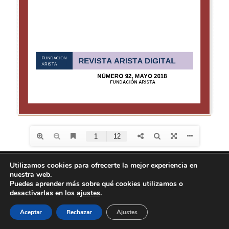
Utilizamos cookies para ofrecerte la mejor experiencia en
nuestra web.
Diseño de
Seos +
| © Todos los derechos reservados
Puedes aprender más sobre qué cookies utilizamos o
Fundación Arista -
Aviso Legal
-
Política de
desactivarlas en los
ajustes
.
privacidad
-
Política de Cookies
Aceptar
Rechazar
Ajustes