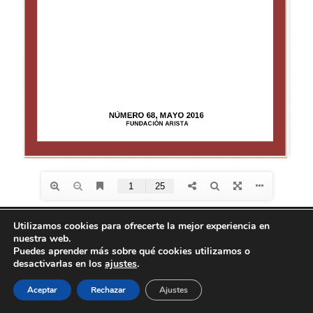
Utilizamos cookies para ofrecerte la mejor experiencia en
nuestra web.
Diseño de
Seos +
| © Todos los derechos reservados
Puedes aprender más sobre qué cookies utilizamos o
Fundación Arista -
Aviso Legal
-
Política de
desactivarlas en los
ajustes
.
privacidad
-
Política de Cookies
Aceptar
Rechazar
Ajustes