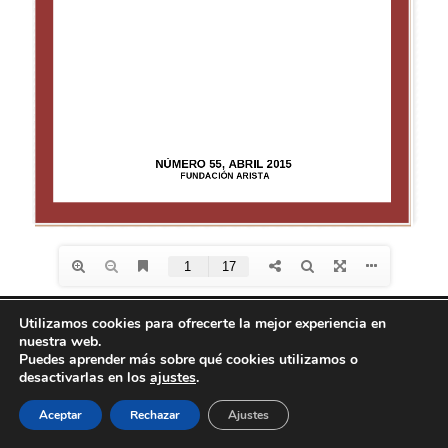
Utilizamos cookies para ofrecerte la mejor experiencia en
nuestra web.
Diseño de
Seos +
| © Todos los derechos reservados
Puedes aprender más sobre qué cookies utilizamos o
Fundación Arista -
Aviso Legal
-
Política de
desactivarlas en los
ajustes
.
privacidad
-
Política de Cookies
Aceptar
Rechazar
Ajustes