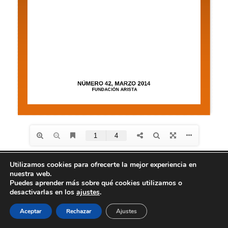
Utilizamos cookies para ofrecerte la mejor experiencia en
nuestra web.
Diseño de
Seos +
| © Todos los derechos reservados
Puedes aprender más sobre qué cookies utilizamos o
Fundación Arista -
Aviso Legal
-
Política de
desactivarlas en los
ajustes
.
privacidad
-
Política de Cookies
Aceptar
Rechazar
Ajustes