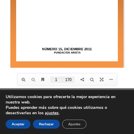
Utilizamos cookies para ofrecerte la mejor experiencia en
nuestra web.
Diseño de
Seos +
| © Todos los derechos reservados
Puedes aprender más sobre qué cookies utilizamos o
Fundación Arista -
Aviso Legal
-
Política de
desactivarlas en los
ajustes
.
privacidad
-
Política de Cookies
Aceptar
Rechazar
Ajustes