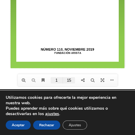
Utilizamos cookies para ofrecerte la mejor experiencia en
nuestra web.
Diseño de
Seos +
| © Todos los derechos reservados
Puedes aprender más sobre qué cookies utilizamos o
Fundación Arista -
Aviso Legal
-
Política de
desactivarlas en los
ajustes
.
privacidad
-
Política de Cookies
Aceptar
Rechazar
Ajustes