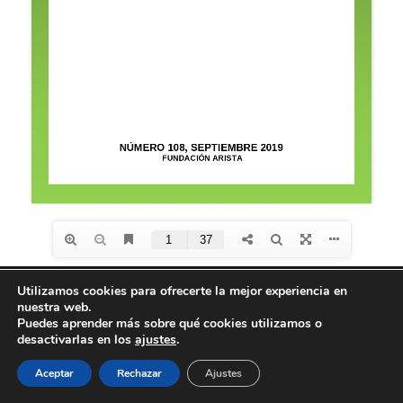
Utilizamos cookies para ofrecerte la mejor experiencia en
nuestra web.
Diseño de
Seos +
| © Todos los derechos reservados
Puedes aprender más sobre qué cookies utilizamos o
Fundación Arista -
Aviso Legal
-
Política de
desactivarlas en los
ajustes
.
privacidad
-
Política de Cookies
Aceptar
Rechazar
Ajustes